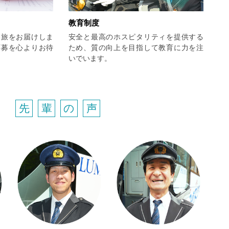
教育制度
い旅をお届けしま
安全と最高のホスピタリティを提供する
応募を心よりお待
ため、質の向上を目指して教育に力を注
いでいます。
先
輩
の
声