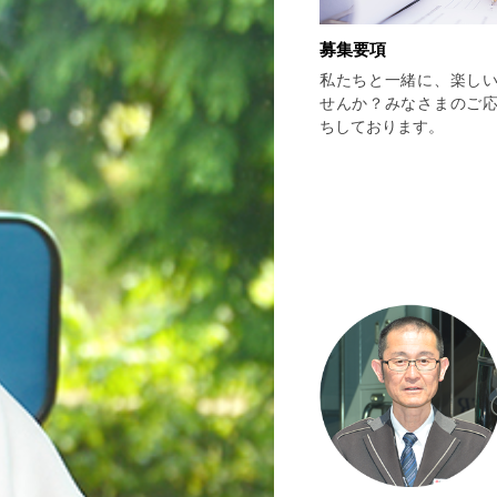
募集要項
私たちと一緒に、楽し
せんか？みなさまのご
ちしております。