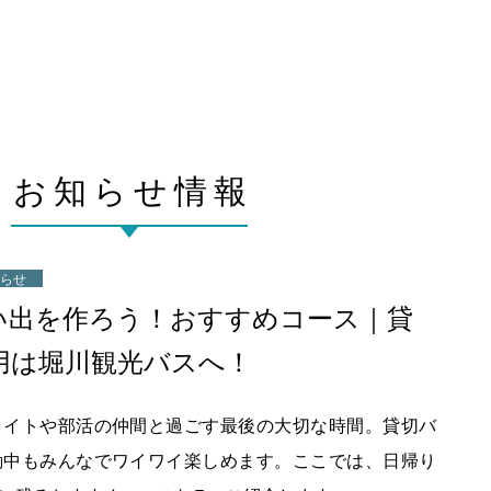
お知らせ情報
知らせ
い出を作ろう！おすすめコース｜貸
用は堀川観光バスへ！
メイトや部活の仲間と過ごす最後の大切な時間。貸切バ
動中もみんなでワイワイ楽しめます。ここでは、日帰り