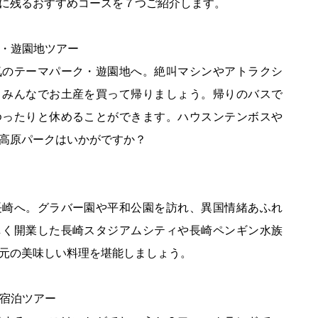
に残るおすすめコースを７つご紹介します。
ク・遊園地ツアー
気のテーマパーク・遊園地へ。絶叫マシンやアトラクシ
、みんなでお土産を買って帰りましょう。帰りのバスで
ゆったりと休めることができます。ハウスンテンボスや
高原パークはいかがですか？
長崎へ。グラバー園や平和公園を訪れ、異国情緒あふれ
しく開業した長崎スタジアムシティや長崎ペンギン水族
元の美味しい料理を堪能しましょう。
ド宿泊ツアー