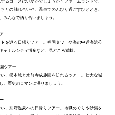
光するコースはいかがでしょうか？ファームランドで、
たちとの触れ合いや、温泉でのんびり過ごすひととき。
、みんなで語り合いましょう。
ツアー
ットを巡る日帰りツアー。福岡タワーや海の中道海浜公
キャナルシティ博多など、見どころ満載。
趣園ツアー
ない、熊本城と水前寺成趣園を訪れるツアー。壮大な城
し、歴史のロマンに浸りましょう。
アー
ない、別府温泉への日帰りツアー。地獄めぐりや砂湯を