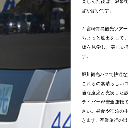
楽しんだ後は、温泉
ぽかぽかです。
7. 宮崎青島観光ツアー
ちょっと遠出をして
板を見学し、美しい
す。
堀川観光バスで快適な
これらの素晴らしい
適な座席と充実した
ライバーが安全運転
さい。昼食や宿泊の
きます。卒業旅行の思