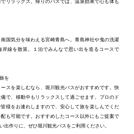
街でリラックス。帰りのバスでは、温泉効果で心も体も
、南国気分を味わえる宮崎青島へ。青島神社や鬼の洗濯
海岸線を散策。１泊でみんなで思い出を造るコースで
旅を
コースを楽しむなら、堀川観光バスがおすすめです。快
設備で、移動中もリラックスして過ごせます。プロのド
で皆様をお連れしますので、安心して旅を楽しんでくだ
手配も可能です。おすすめしたコース以外にもご提案で
い出作りに、ぜひ堀川観光バスをご利用ください。