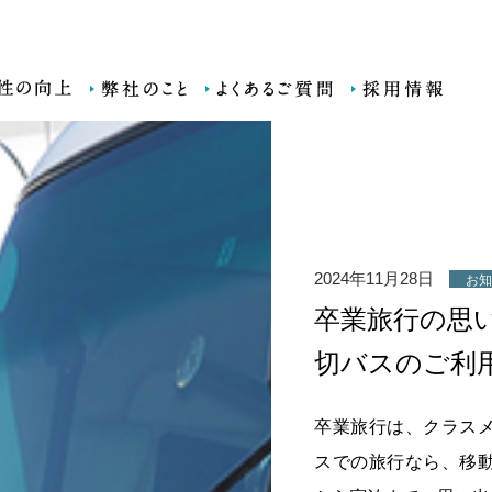
お知らせ情報
2024年11月28日
お
卒業旅行の思
切バスのご利
卒業旅行は、クラス
スでの旅行なら、移