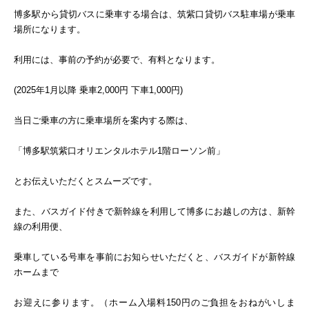
博多駅から貸切バスに乗車する場合は、筑紫口貸切バス駐車場が乗車
場所になります。
利用には、事前の予約が必要で、有料となります。
(2025年1月以降 乗車2,000円 下車1,000円)
当日ご乗車の方に乗車場所を案内する際は、
「博多駅筑紫口オリエンタルホテル1階ローソン前」
とお伝えいただくとスムーズです。
また、バスガイド付きで新幹線を利用して博多にお越しの方は、新幹
線の利用便、
乗車している号車を事前にお知らせいただくと、バスガイドが新幹線
ホームまで
お迎えに参ります。（ホーム入場料150円のご負担をおねがいしま